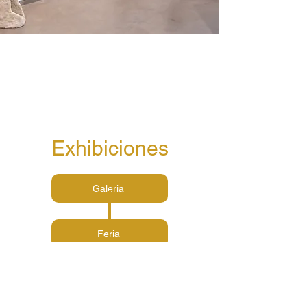
Exhibiciones
Galeria
Feria