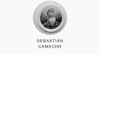
SEBASTIÁN
CAMACHO
VERÓNICA
DI TORO