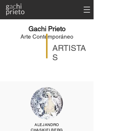
Gachi Prieto
Arte Contemporáneo
ARTISTA
S
ALEJANDRO
CHASKIELBERG