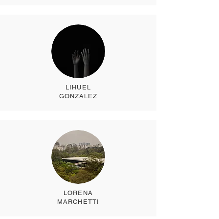
LIHUEL
GONZALEZ
LORENA
MARCHETTI