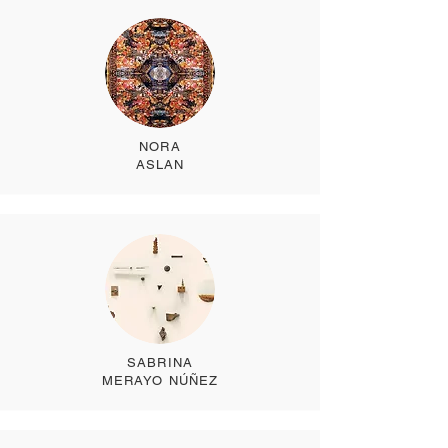
NORA
ASLAN
SABRINA
MERAYO NÚÑEZ