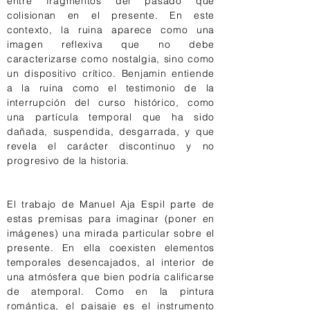
entre fragmentos del pasado que
colisionan en el presente. En este
contexto, la ruina aparece como una
imagen reflexiva que no debe
caracterizarse como nostalgia, sino como
un dispositivo crítico. Benjamin entiende
a la ruina como el testimonio de la
interrupción del curso histórico, como
una partícula temporal que ha sido
dañada, suspendida, desgarrada, y que
revela el carácter discontinuo y no
progresivo de la historia.
El trabajo de Manuel Aja Espil parte de
estas premisas para imaginar (poner en
imágenes) una mirada particular sobre el
presente. En ella coexisten elementos
temporales desencajados, al interior de
una atmósfera que bien podría calificarse
de atemporal. Como en la pintura
romántica, el paisaje es el instrumento